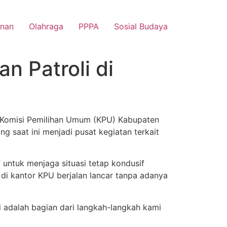
nan
Olahraga
PPPA
Sosial Budaya
n Patroli di
r Komisi Pemilihan Umum (KPU) Kabupaten
g saat ini menjadi pusat kegiatan terkait
 untuk menjaga situasi tetap kondusif
di kantor KPU berjalan lancar tanpa adanya
i adalah bagian dari langkah-langkah kami