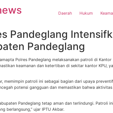
anews
Daerah
Hukum
Keama
s Pandeglang Intensifka
paten Pandeglang
amapta Polres Pandeglang melaksanakan patroli di Kanto
astikan keamanan dan ketertiban di sekitar kantor KPU, yan
 memimpin patroli ini sebagai bagian dari upaya preventif
encegah potensi gangguan dan memastikan bahwa aktivitas 
upaten Pandeglang tetap aman dan terlindungi. Patroli in
g berlangsung,” ujar IPTU Akbar.