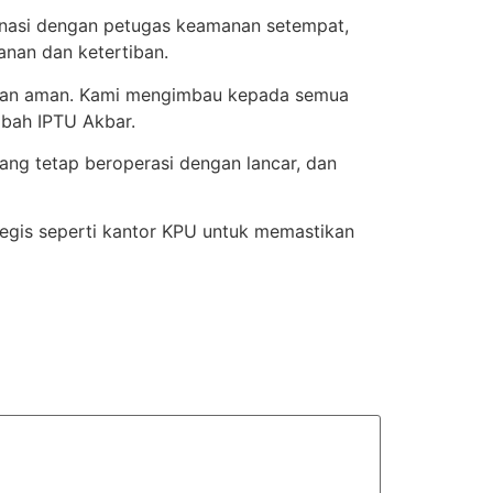
dinasi dengan petugas keamanan setempat,
nan dan ketertiban.
h dan aman. Kami mengimbau kepada semua
mbah IPTU Akbar.
ng tetap beroperasi dengan lancar, dan
tegis seperti kantor KPU untuk memastikan