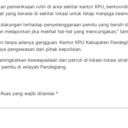
kan pemeriksaan rutin di area sekitar kantor KPU, berkoor
 yang berada di sekitar lokasi untuk tetap menjaga keama
uk dukungan terhadap penyelenggaraan pemilu yang bersi
an melaporkan jika melihat hal-hal yang mencurigakan,” ta
an tanpa adanya gangguan. Kantor KPU Kabupaten Pandegla
ya pengawasan dari pihak kepolisian.
ningkatkan kewaspadaan dan patroli di lokasi-lokasi stra
pemilu di wilayah Pandeglang.
Ruas yang wajib ditandai
*