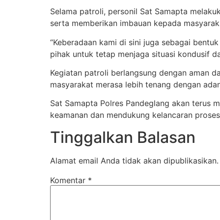
Selama patroli, personil Sat Samapta melaku
serta memberikan imbauan kepada masyarakat
“Keberadaan kami di sini juga sebagai bent
pihak untuk tetap menjaga situasi kondusif d
Kegiatan patroli berlangsung dengan aman d
masyarakat merasa lebih tenang dengan adan
Sat Samapta Polres Pandeglang akan terus me
keamanan dan mendukung kelancaran proses 
Tinggalkan Balasan
Alamat email Anda tidak akan dipublikasikan.
Komentar
*