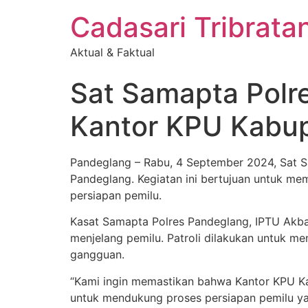
Cadasari Tribrat
Aktual & Faktual
Sat Samapta Polre
Kantor KPU Kabu
Pandeglang – Rabu, 4 September 2024, Sat S
Pandeglang. Kegiatan ini bertujuan untuk mem
persiapan pemilu.
Kasat Samapta Polres Pandeglang, IPTU Akbar,
menjelang pemilu. Patroli dilakukan untuk m
gangguan.
“Kami ingin memastikan bahwa Kantor KPU Kab
untuk mendukung proses persiapan pemilu yan