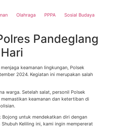
nan
Olahraga
PPPA
Sosial Budaya
 Polres Pandeglang
Hari
 menjaga keamanan lingkungan, Polsek
tember 2024. Kegiatan ini merupakan salah
 warga. Setelah salat, personil Polsek
uk memastikan keamanan dan ketertiban di
lisian.
k Bojong untuk mendekatkan diri dengan
hubuh Keliling ini, kami ingin mempererat