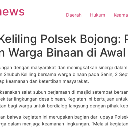
anews
Daerah
Hukum
Keama
eliling Polsek Bojong:
 Warga Binaan di Awal 
ngan dengan masyarakat dan meningkatkan sinergi dalam
n Shubuh Keliling bersama warga binaan pada Senin, 2 Sep
dap keamanan dan ketertiban masyarakat.
ksanakan salat subuh berjamaah di masjid setempat bersama
ekitar lingkungan desa binaan. Kegiatan ini bertujuan unt
an bagi warga untuk berdialog langsung dengan pihak kepo
an bahwa kegiatan ini merupakan bagian dari upaya Polse
ga dalam menjaga keamanan lingkungan. “Melalui kegiatan S