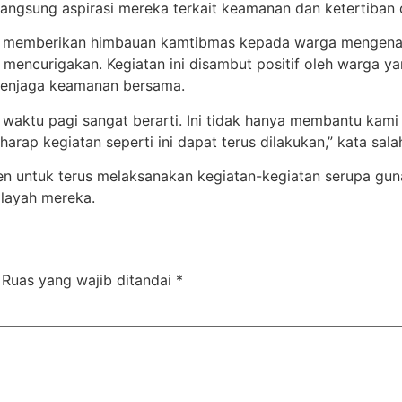
gsung aspirasi mereka terkait keamanan dan ketertiban di
uga memberikan himbauan kamtibmas kepada warga mengena
mencurigakan. Kegiatan ini disambut positif oleh warga y
 menjaga keamanan bersama.
a waktu pagi sangat berarti. Ini tidak hanya membantu kam
arap kegiatan seperti ini dapat terus dilakukan,” kata sala
n untuk terus melaksanakan kegiatan-kegiatan serupa gu
ilayah mereka.
Ruas yang wajib ditandai
*