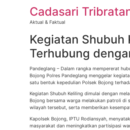
Cadasari Tribrat
Aktual & Faktual
Kegiatan Shubuh K
Terhubung dengan
Pandeglang – Dalam rangka mempererat hubu
Bojong Polres Pandeglang menggelar kegiata
satu bentuk kepedulian Polsek Bojong terha
Kegiatan Shubuh Keliling dimulai dengan mela
Bojong bersama warga melakukan patroli di s
wilayah tersebut, serta memberikan kesempat
Kapolsek Bojong, IPTU Rodiansyah, menyatak
masyarakat dan meningkatkan partisipasi war