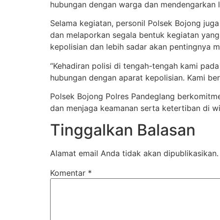
hubungan dengan warga dan mendengarkan lan
Selama kegiatan, personil Polsek Bojong j
dan melaporkan segala bentuk kegiatan yang 
kepolisian dan lebih sadar akan pentingnya
“Kehadiran polisi di tengah-tengah kami pad
hubungan dengan aparat kepolisian. Kami berh
Polsek Bojong Polres Pandeglang berkomitme
dan menjaga keamanan serta ketertiban di w
Tinggalkan Balasan
Alamat email Anda tidak akan dipublikasikan.
Komentar
*