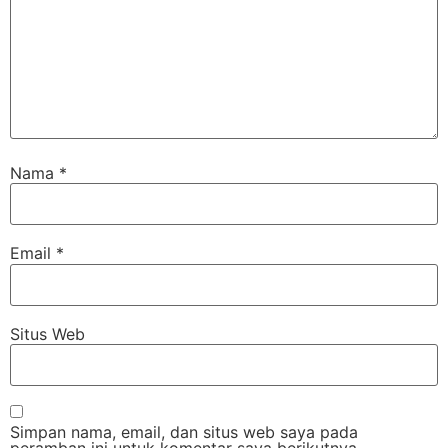
Nama
*
Email
*
Situs Web
Simpan nama, email, dan situs web saya pada