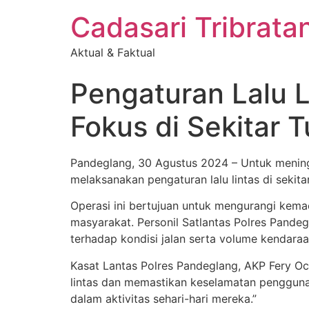
Cadasari Tribrat
Aktual & Faktual
Pengaturan Lalu L
Fokus di Sekitar
Pandeglang, 30 Agustus 2024 – Untuk meningk
melaksanakan pengaturan lalu lintas di sekit
Operasi ini bertujuan untuk mengurangi kemac
masyarakat. Personil Satlantas Polres Pande
terhadap kondisi jalan serta volume kendaraa
Kasat Lantas Polres Pandeglang, AKP Fery Oct
lintas dan memastikan keselamatan pengguna
dalam aktivitas sehari-hari mereka.”