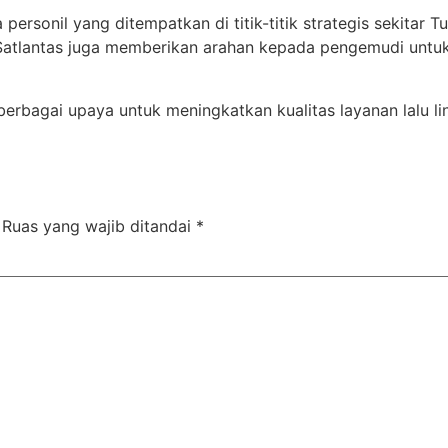
pa personil yang ditempatkan di titik-titik strategis seki
 Satlantas juga memberikan arahan kepada pengemudi untu
erbagai upaya untuk meningkatkan kualitas layanan lalu l
Ruas yang wajib ditandai
*