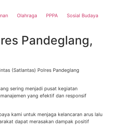
nan
Olahraga
PPPA
Sosial Budaya
lres Pandeglang,
ntas (Satlantas) Polres Pandeglang
yang sering menjadi pusat kegiatan
 manajemen yang efektif dan responsif
upaya kami untuk menjaga kelancaran arus lalu
yarakat dapat merasakan dampak positif