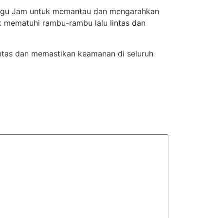
tar Tugu Jam untuk memantau dan mengarahkan
k mematuhi rambu-rambu lalu lintas dan
intas dan memastikan keamanan di seluruh