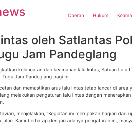
anews
Daerah
Hukum
Keama
intas oleh Satlantas Po
 Tugu Jam Pandeglang
atkan kelancaran dan keamanan lalu lintas, Satuan Lalu Li
ar Tugu Jam Pandeglang pagi ini.
etan dan memastikan arus lalu lintas tetap lancar di area 
glang melakukan pengaturan lalu lintas dengan menerapkan
n.
aviari, menjelaskan, “Kegiatan ini merupakan bagian dari 
 jalan. Kami berharap dengan adanya pengaturan ini, mas