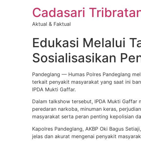
Cadasari Tribrat
Aktual & Faktual
Edukasi Melalui 
Sosialisasikan Pe
Pandeglang — Humas Polres Pandeglang melak
terkait penyakit masyarakat yang saat ini ba
IPDA Mukti Gaffar.
Dalam talkshow tersebut, IPDA Mukti Gaffar
peredaran narkoba, minuman keras, perjudian
masyarakat serta peran penting kepolisian d
Kapolres Pandeglang, AKBP Oki Bagus Setiaji
jelas dan akurat mengenai penyakit masyarak