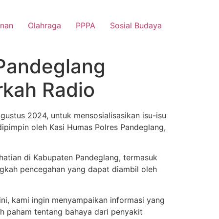
nan
Olahraga
PPPA
Sosial Budaya
 Pandeglang
rkah Radio
stus 2024, untuk mensosialisasikan isu-isu
 dipimpin oleh Kasi Humas Polres Pandeglang,
hatian di Kabupaten Pandeglang, termasuk
angkah pencegahan yang dapat diambil oleh
ini, kami ingin menyampaikan informasi yang
ih paham tentang bahaya dari penyakit